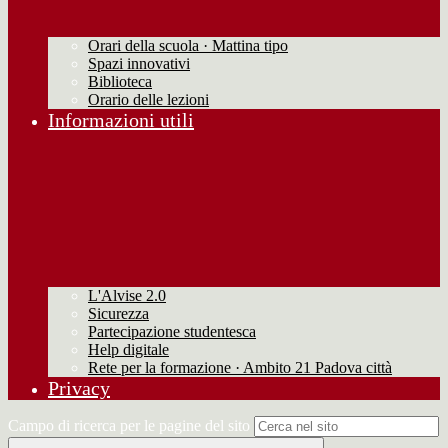
Orari della scuola · Mattina tipo
Spazi innovativi
Biblioteca
Orario delle lezioni
Informazioni utili
L'Alvise 2.0
Sicurezza
Partecipazione studentesca
Help digitale
Rete per la formazione · Ambito 21 Padova città
Privacy
Campo di ricerca per le pagine del sito