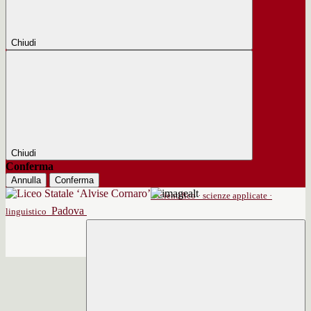
Chiudi
Chiudi
Conferma
Annulla
Conferma
scientifico · scienze applicate ·
Padova
linguistico