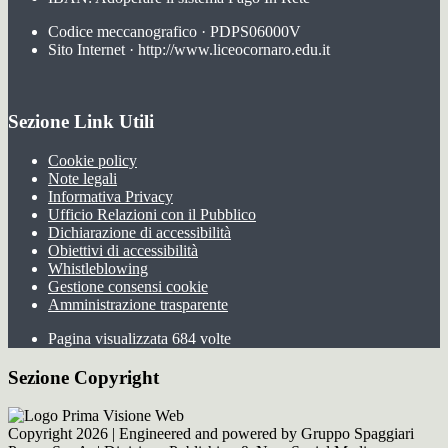
Codice meccanografico · PDPS06000V
Sito Internet · http://www.liceocornaro.edu.it
Sezione Link Utili
Cookie policy
Note legali
Informativa Privacy
Ufficio Relazioni con il Pubblico
Dichiarazione di accessibilità
Obiettivi di accessibilità
Whistleblowing
Gestione consensi cookie
Amministrazione trasparente
Pagina visualizzata
684
volte
Sezione Copyright
Copyright 2026 | Engineered and powered by Gruppo Spaggiari