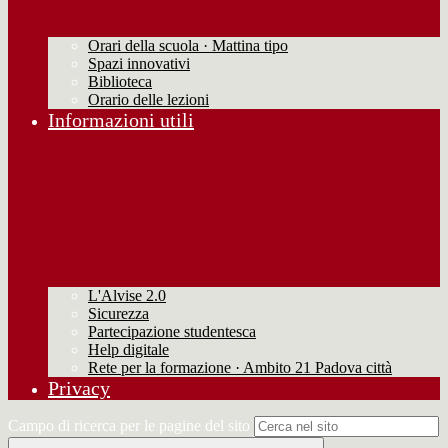
Orari della scuola · Mattina tipo
Spazi innovativi
Biblioteca
Orario delle lezioni
Informazioni utili
L'Alvise 2.0
Sicurezza
Partecipazione studentesca
Help digitale
Rete per la formazione · Ambito 21 Padova città
Privacy
Campo di ricerca per le pagine del sito