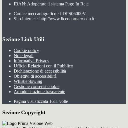
IBAN: Adoperare il sistema Pago In Rete
Codice meccanografico · PDPS06000V
Sito Internet · http://www.liceocornaro.edu.it
Sezione Link Utili
Cookie policy
Note legali
Informativa Privacy
Ufficio Relazioni con il Pubblico
Dichiarazione di accessibilità
Obiettivi di accessibilità
Whistleblowing
Gestione consensi cookie
Amministrazione trasparente
Pagina visualizzata
1611
volte
Sezione Copyright