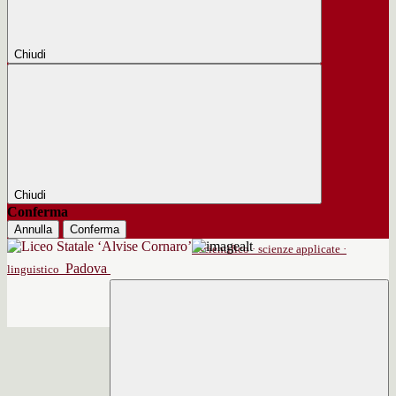
Chiudi
Chiudi
Conferma
Annulla
Conferma
scientifico · scienze applicate ·
Padova
linguistico