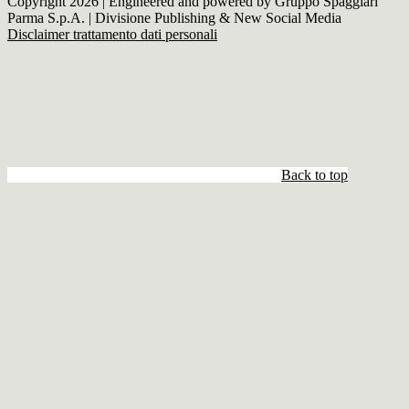
Copyright 2026 | Engineered and powered by Gruppo Spaggiari
Parma S.p.A. | Divisione Publishing & New Social Media
Disclaimer trattamento dati personali
Back to top