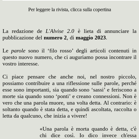
Per leggere la rivista, clicca sulla copertina
La redazione de
L'Alvise 2.0
è lieta di annunciare la
pubblicazione del
numero 2
, di
maggio 2023
.
Le
parole
sono il ‘filo rosso’ degli articoli contenuti in
questo nuovo numero, che ci auguriamo possa incontrare il
vostro interesse.
Ci piace pensare che anche noi, nel nostro piccolo,
possiamo contribuire a una riflessione sulle parole, perché
esse sono importanti, sia quando sono ‘sassi’ e feriscono a
morte sia quando sono ‘ponti’ e creano connessioni. Non è
vero che una parola muore, una volta detta. Al contrario: è
soltanto quando è stata detta, e quindi ascoltata, raccolta o
letta da qualcuno, che inizia a vivere!
«Una parola è morta quando è detta, c'è
chi dice così. Io dico invece ch'essa