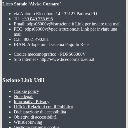
Liceo Statale ‘Alvise Cornaro’
via Antonio Riccoboni 14 · 35127 Padova PD
Tel:
+39 049 755 695
Email:
pdps06000v@istruzione.it
Link per inviare una mail
PEC:
pdps06000v@pec.istruzione.it
Link per inviare una
mail
C.F.: 80021490281
IBAN: Adoperare il sistema Pago In Rete
Codice meccanografico · PDPS06000V
Sito Internet · http://www.liceocornaro.edu.it
Sezione Link Utili
Cookie policy
Note legali
Informativa Privacy
Ufficio Relazioni con il Pubblico
Dichiarazione di accessibilità
Obiettivi di accessibilità
Whistleblowing
Gestione consensi cookie