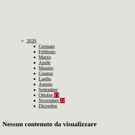
2020
Gennaio
Febbraio
Marzo
Aprile
Maggio
Giugno
Luglio
Agosto
Settembre
Ottobre
13
Novembre
22
Dicembre
Nessun contenuto da visualizzare