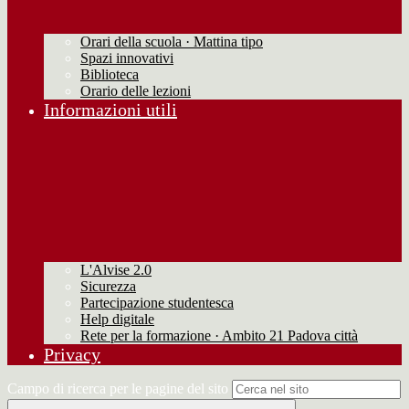
Orari della scuola · Mattina tipo
Spazi innovativi
Biblioteca
Orario delle lezioni
Informazioni utili
L'Alvise 2.0
Sicurezza
Partecipazione studentesca
Help digitale
Rete per la formazione · Ambito 21 Padova città
Privacy
Campo di ricerca per le pagine del sito