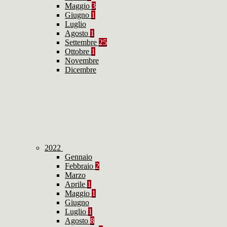
Maggio
3
Giugno
1
Luglio
Agosto
1
Settembre
25
Ottobre
1
Novembre
Dicembre
2022
Gennaio
Febbraio
2
Marzo
Aprile
1
Maggio
1
Giugno
Luglio
1
Agosto
8