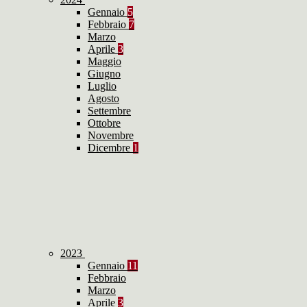
Gennaio
5
Febbraio
7
Marzo
Aprile
3
Maggio
Giugno
Luglio
Agosto
Settembre
Ottobre
Novembre
Dicembre
1
2023
Gennaio
11
Febbraio
Marzo
Aprile
3