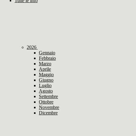
Tutte le info
2026
Gennaio
Febbraio
Marzo
Aprile
Maggio
Giugno
Luglio
Agosto
Settembre
Ottobre
Novembre
Dicembre