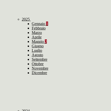
2025
Gennaio
1
Febbraio
Marzo
Aprile
Maggio
2
Giugno
Luglio
Agosto
Settembre
Ottobre
Novembre
Dicembre
2024