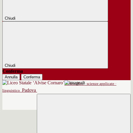
Chiudi
Chiudi
Conferma
Annulla
Conferma
scientifico · scienze applicate ·
Padova
linguistico