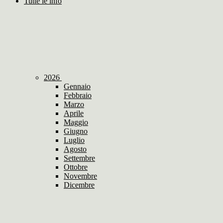
Tutte le info
2026
Gennaio
Febbraio
Marzo
Aprile
Maggio
Giugno
Luglio
Agosto
Settembre
Ottobre
Novembre
Dicembre