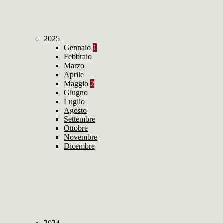
2025
Gennaio
1
Febbraio
Marzo
Aprile
Maggio
2
Giugno
Luglio
Agosto
Settembre
Ottobre
Novembre
Dicembre
2024