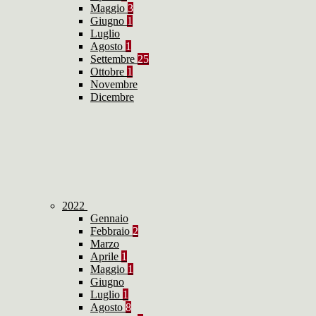
Maggio
3
Giugno
1
Luglio
Agosto
1
Settembre
25
Ottobre
1
Novembre
Dicembre
2022
Gennaio
Febbraio
2
Marzo
Aprile
1
Maggio
1
Giugno
Luglio
1
Agosto
8