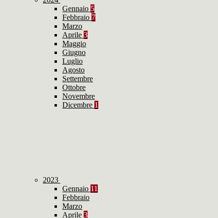
Gennaio
5
Febbraio
7
Marzo
Aprile
3
Maggio
Giugno
Luglio
Agosto
Settembre
Ottobre
Novembre
Dicembre
1
2023
Gennaio
11
Febbraio
Marzo
Aprile
3