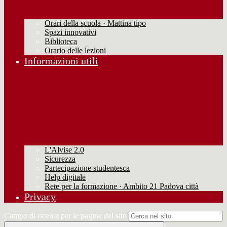
Orari della scuola · Mattina tipo
Spazi innovativi
Biblioteca
Orario delle lezioni
Informazioni utili
L'Alvise 2.0
Sicurezza
Partecipazione studentesca
Help digitale
Rete per la formazione · Ambito 21 Padova città
Privacy
Campo di ricerca per le pagine del sito