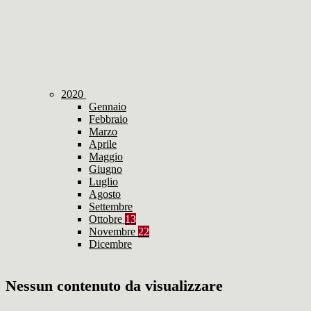
2020
Gennaio
Febbraio
Marzo
Aprile
Maggio
Giugno
Luglio
Agosto
Settembre
Ottobre
13
Novembre
22
Dicembre
Nessun contenuto da visualizzare