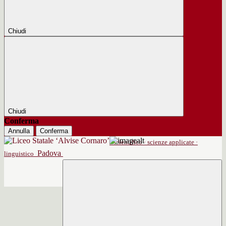
Chiudi
Chiudi
Conferma
Annulla
Conferma
scientifico · scienze applicate ·
Padova
linguistico