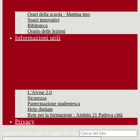
Orari della scuola · Mattina tipo
Spazi innovativi
Biblioteca
Orario delle lezioni
Informazioni utili
L'Alvise 2.0
Sicurezza
Partecipazione studentesca
Help digitale
Rete per la formazione · Ambito 21 Padova città
Privacy
Campo di ricerca per le pagine del sito