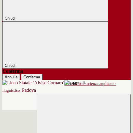
Chiudi
Chiudi
Conferma
Annulla
Conferma
scientifico · scienze applicate ·
Padova
linguistico