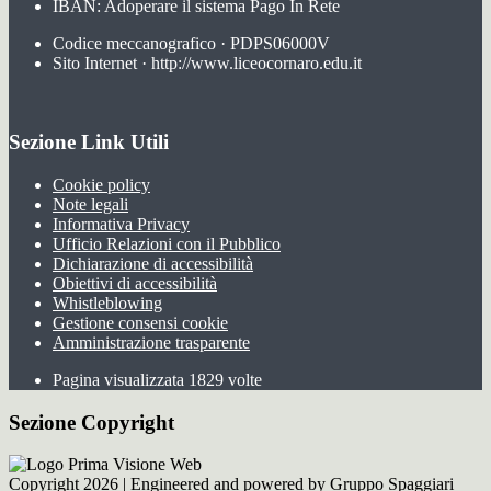
IBAN: Adoperare il sistema Pago In Rete
Codice meccanografico · PDPS06000V
Sito Internet · http://www.liceocornaro.edu.it
Sezione Link Utili
Cookie policy
Note legali
Informativa Privacy
Ufficio Relazioni con il Pubblico
Dichiarazione di accessibilità
Obiettivi di accessibilità
Whistleblowing
Gestione consensi cookie
Amministrazione trasparente
Pagina visualizzata
1829
volte
Sezione Copyright
Copyright 2026 | Engineered and powered by Gruppo Spaggiari