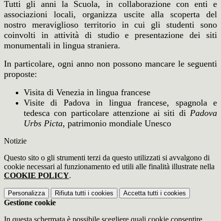
Tutti gli anni la Scuola, in collaborazione con enti e
associazioni locali, organizza uscite alla scoperta del
nostro meraviglioso territorio in cui gli studenti sono
coinvolti in attività di studio e presentazione dei siti
monumentali in lingua straniera.
In particolare, ogni anno non possono mancare le seguenti
proposte:
Visita di Venezia in lingua francese
Visite di Padova in lingua francese, spagnola e
tedesca con particolare attenzione ai siti di
Padova
Urbs Picta
, patrimonio mondiale Unesco
Notizie
Questo sito o gli strumenti terzi da questo utilizzati si avvalgono di
cookie necessari al funzionamento ed utili alle finalità illustrate nella
COOKIE POLICY
.
Personalizza
Rifiuta tutti
i cookies
Accetta tutti
i cookies
Gestione cookie
In questa schermata è possibile scegliere quali cookie consentire.