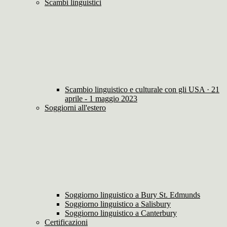
Scambi linguistici
Scambio linguistico e culturale con gli USA · 21
aprile - 1 maggio 2023
Soggiorni all'estero
Soggiorno linguistico a Bury St. Edmunds
Soggiorno linguistico a Salisbury
Soggiorno linguistico a Canterbury
Certificazioni