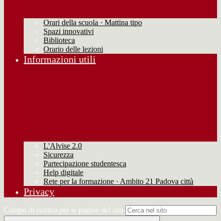
Orari della scuola · Mattina tipo
Spazi innovativi
Biblioteca
Orario delle lezioni
Informazioni utili
L'Alvise 2.0
Sicurezza
Partecipazione studentesca
Help digitale
Rete per la formazione · Ambito 21 Padova città
Privacy
Campo di ricerca per le pagine del sito