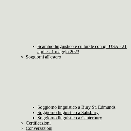
Scambio linguistico e culturale con gli USA · 21
aprile - 1 maggio 2023
Soggiorni all'estero
Soggiorno linguistico a Bury St. Edmunds
Soggiorno linguistico a Salisbury
Soggiorno linguistico a Canterbury
Certificazioni
Conversazioni