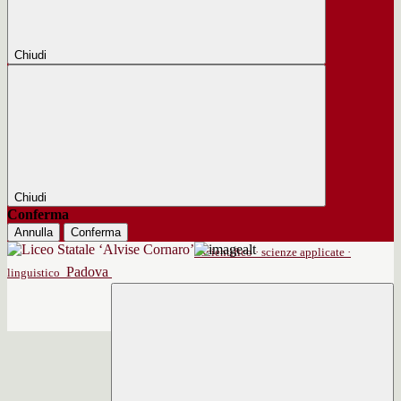
Chiudi
Chiudi
Conferma
Annulla
Conferma
scientifico · scienze applicate ·
Padova
linguistico