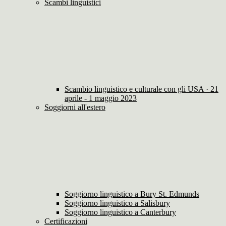
Scambi linguistici
Scambio linguistico e culturale con gli USA · 21
aprile - 1 maggio 2023
Soggiorni all'estero
Soggiorno linguistico a Bury St. Edmunds
Soggiorno linguistico a Salisbury
Soggiorno linguistico a Canterbury
Certificazioni