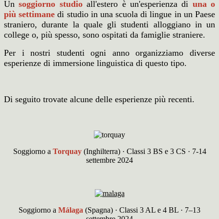
Un
soggiorno studio
all'estero è un'esperienza di
una o
più settimane
di studio in una scuola di lingue in un Paese
straniero, durante la quale gli studenti alloggiano in un
college o, più spesso, sono ospitati da famiglie straniere.
Per i nostri studenti ogni anno organizziamo diverse
esperienze di immersione linguistica di questo tipo.
Di seguito trovate alcune delle esperienze più recenti.
Soggiorno a
Torquay
(Inghilterra) · Classi 3 BS e 3 CS · 7-14
settembre 2024
Soggiorno a
Málaga
(Spagna) · Classi 3 AL e 4 BL · 7–13
settembre 2024