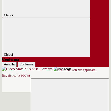
Chiudi
Chiudi
Conferma
Annulla
Conferma
scientifico · scienze applicate ·
Padova
linguistico