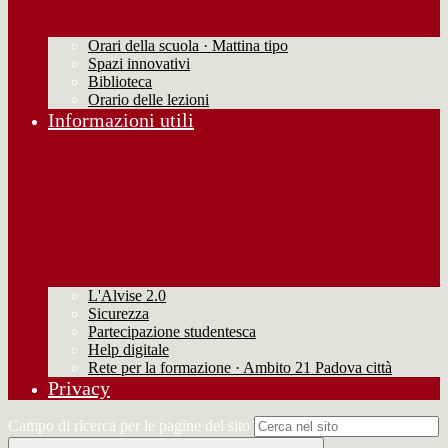
Orari della scuola · Mattina tipo
Spazi innovativi
Biblioteca
Orario delle lezioni
Informazioni utili
L'Alvise 2.0
Sicurezza
Partecipazione studentesca
Help digitale
Rete per la formazione · Ambito 21 Padova città
Privacy
Campo di ricerca per le pagine del sito