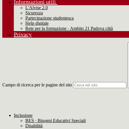
Informazioni utili
L'Alvise 2.0
Sicurezza
Partecipazione studentesca
Help digitale
Rete per la formazione · Ambito 21 Padova città
Privacy
Campo di ricerca per le pagine del sito
Inclusione
BES · Bisogni Educativi Speciali
Disabilità