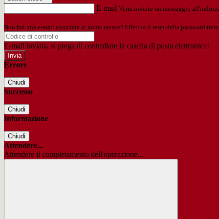
E-mail
Verrà inviato un messaggio all'indirizz
Non hai una e-mail associata al nome utente? Effettua il reset della password tram
E-mail inviata, si prega di controllare la casella di posta elettronica!
Errore
Chiudi
Successo
Chiudi
Informazione
Chiudi
Attendere...
Attendere il completamento dell'operazione...