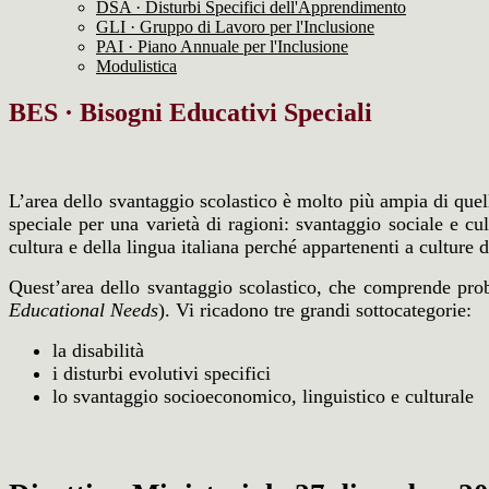
DSA · Disturbi Specifici dell'Apprendimento
GLI · Gruppo di Lavoro per l'Inclusione
PAI · Piano Annuale per l'Inclusione
Modulistica
BES · Bisogni Educativi Speciali
L’area dello svantaggio scolastico è molto più ampia di quell
speciale per una varietà di ragioni: svantaggio sociale e cul
cultura e della lingua italiana perché appartenenti a culture
Quest’area dello svantaggio scolastico, che comprende pro
Educational Needs
). Vi ricadono tre grandi sottocategorie:
la disabilità
i disturbi evolutivi specifici
lo svantaggio socioeconomico, linguistico e culturale