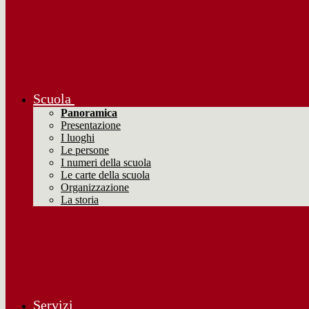
Scuola
Panoramica
Presentazione
I luoghi
Le persone
I numeri della scuola
Le carte della scuola
Organizzazione
La storia
Servizi