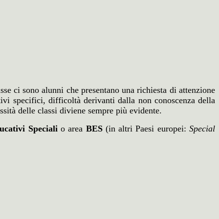
asse ci sono alunni che presentano una richiesta di attenzione
ivi specifici, difficoltà derivanti dalla non conoscenza della
ssità delle classi diviene sempre più evidente.
ucativi Speciali
o area
BES
(in altri Paesi europei:
Special