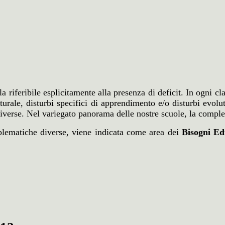
a riferibile esplicitamente alla presenza di deficit. In ogni cl
turale, disturbi specifici di apprendimento e/o disturbi evolut
 diverse. Nel variegato panorama delle nostre scuole, la comple
blematiche diverse, viene indicata come area dei
Bisogni Ed