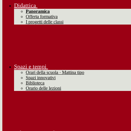
Didattica
Panoramica
Offerta formativa
I progetti delle classi
Spazi e tempi
Orari della scuola · Mattina tipo
Spazi innovativi
Biblioteca
Orario delle lezioni