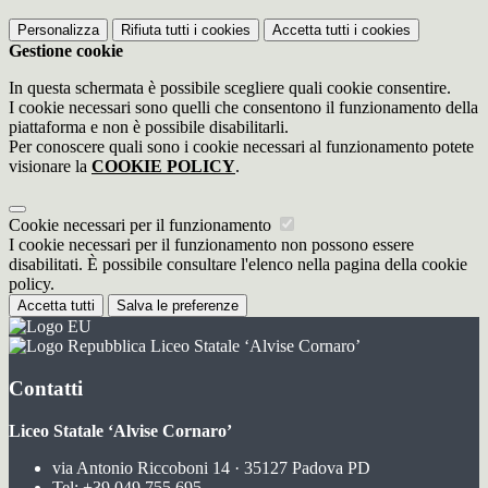
Personalizza
Rifiuta tutti
i cookies
Accetta tutti
i cookies
Gestione cookie
In questa schermata è possibile scegliere quali cookie consentire.
I cookie necessari sono quelli che consentono il funzionamento della
piattaforma e non è possibile disabilitarli.
Per conoscere quali sono i cookie necessari al funzionamento potete
visionare la
COOKIE POLICY
.
Cookie necessari per il funzionamento
I cookie necessari per il funzionamento non possono essere
disabilitati. È possibile consultare l'elenco nella pagina della cookie
policy.
Accetta tutti
Salva le preferenze
Liceo Statale ‘Alvise Cornaro’
Contatti
Liceo Statale ‘Alvise Cornaro’
via Antonio Riccoboni 14 · 35127 Padova PD
Tel:
+39 049 755 695