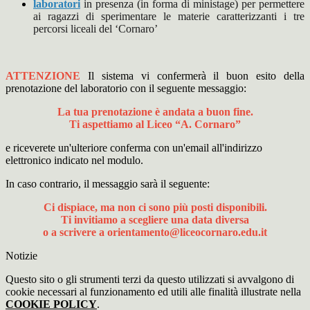
laboratori
in presenza (in forma di ministage) per permettere
ai ragazzi di sperimentare le materie caratterizzanti i tre
percorsi liceali del ‘Cornaro’
ATTENZIONE
Il sistema vi confermerà il buon esito della
prenotazione del laboratorio con il seguente messaggio:
La tua prenotazione è andata a buon fine.
Ti aspettiamo al Liceo “A. Cornaro”
e riceverete un'ulteriore conferma con un'email all'indirizzo
elettronico indicato nel modulo.
In caso contrario, il messaggio sarà il seguente:
Ci dispiace, ma non ci sono più posti disponibili.
Ti invitiamo a scegliere una data diversa
o a scrivere a orientamento@liceocornaro.edu.it
Notizie
Questo sito o gli strumenti terzi da questo utilizzati si avvalgono di
cookie necessari al funzionamento ed utili alle finalità illustrate nella
COOKIE POLICY
.