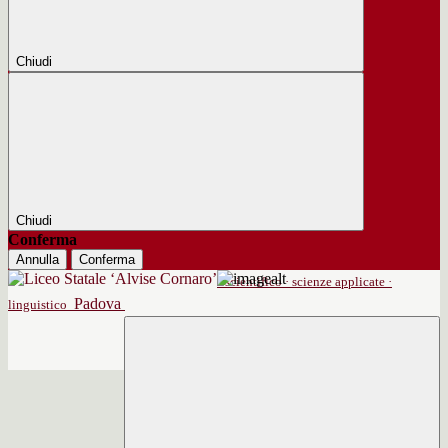
Chiudi
Chiudi
Conferma
Annulla
Conferma
scientifico · scienze applicate ·
Padova
linguistico