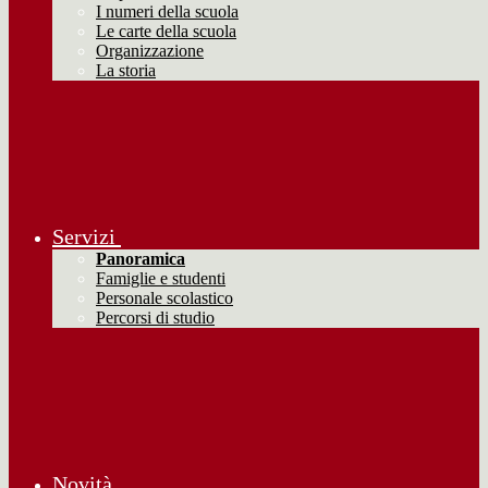
I numeri della scuola
Le carte della scuola
Organizzazione
La storia
Servizi
Panoramica
Famiglie e studenti
Personale scolastico
Percorsi di studio
Novità