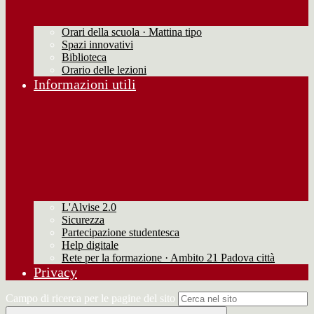
Orari della scuola · Mattina tipo
Spazi innovativi
Biblioteca
Orario delle lezioni
Informazioni utili
L'Alvise 2.0
Sicurezza
Partecipazione studentesca
Help digitale
Rete per la formazione · Ambito 21 Padova città
Privacy
Campo di ricerca per le pagine del sito