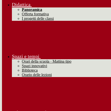
Didattica
Panoramica
Offerta formativa
I progetti delle classi
Spazi e tempi
Orari della scuola · Mattina tipo
Spazi innovativi
Biblioteca
Orario delle lezioni