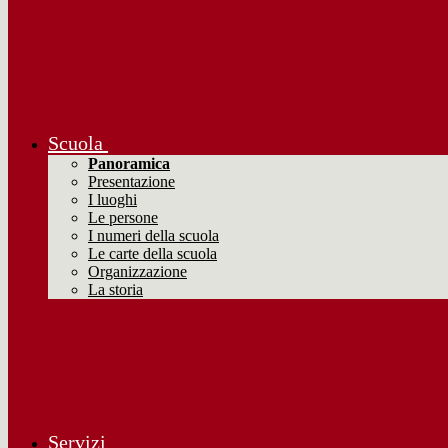
Scuola
Panoramica
Presentazione
I luoghi
Le persone
I numeri della scuola
Le carte della scuola
Organizzazione
La storia
Servizi