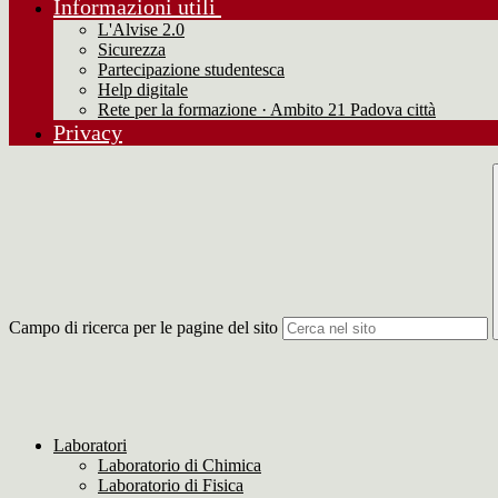
Informazioni utili
L'Alvise 2.0
Sicurezza
Partecipazione studentesca
Help digitale
Rete per la formazione · Ambito 21 Padova città
Privacy
Campo di ricerca per le pagine del sito
Laboratori
Laboratorio di Chimica
Laboratorio di Fisica