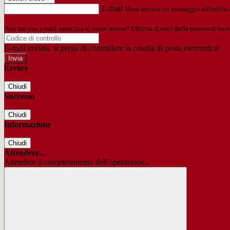
E-mail
Verrà inviato un messaggio all'indirizz
Non hai una e-mail associata al nome utente? Effettua il reset della password tram
E-mail inviata, si prega di controllare la casella di posta elettronica!
Errore
Chiudi
Successo
Chiudi
Informazione
Chiudi
Attendere...
Attendere il completamento dell'operazione...