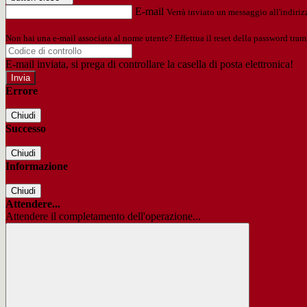
E-mail
Verrà inviato un messaggio all'indirizz
Non hai una e-mail associata al nome utente? Effettua il reset della password tram
E-mail inviata, si prega di controllare la casella di posta elettronica!
Errore
Chiudi
Successo
Chiudi
Informazione
Chiudi
Attendere...
Attendere il completamento dell'operazione...