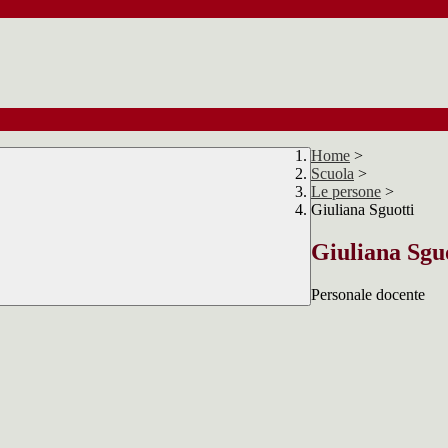
Home
>
Scuola
>
Le persone
>
Giuliana Sguotti
Giuliana Sgu
Personale docente