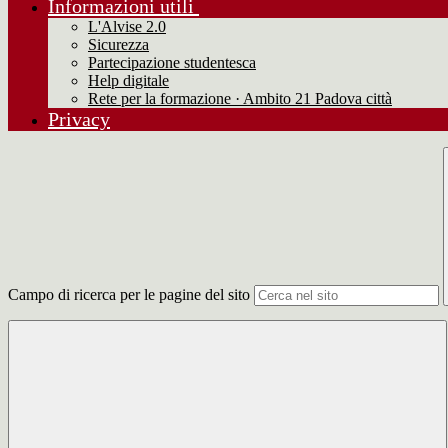
Informazioni utili
L'Alvise 2.0
Sicurezza
Partecipazione studentesca
Help digitale
Rete per la formazione · Ambito 21 Padova città
Privacy
Campo di ricerca per le pagine del sito