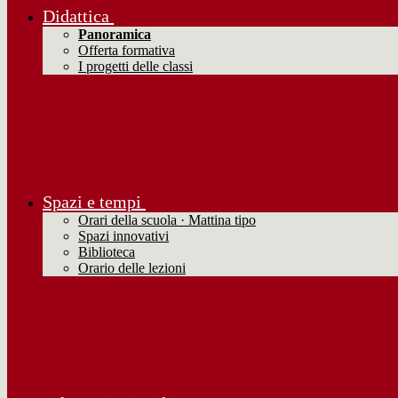
Didattica
Panoramica
Offerta formativa
I progetti delle classi
Spazi e tempi
Orari della scuola · Mattina tipo
Spazi innovativi
Biblioteca
Orario delle lezioni