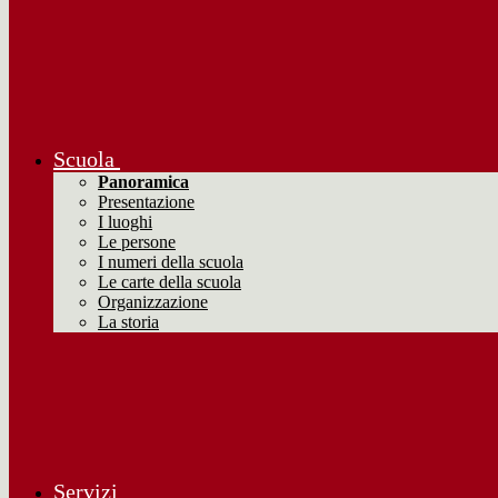
Scuola
Panoramica
Presentazione
I luoghi
Le persone
I numeri della scuola
Le carte della scuola
Organizzazione
La storia
Servizi