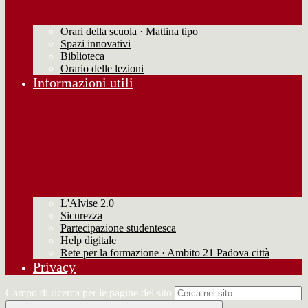
Orari della scuola · Mattina tipo
Spazi innovativi
Biblioteca
Orario delle lezioni
Informazioni utili
L'Alvise 2.0
Sicurezza
Partecipazione studentesca
Help digitale
Rete per la formazione · Ambito 21 Padova città
Privacy
Campo di ricerca per le pagine del sito