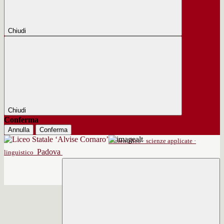
Chiudi
Chiudi
Conferma
Annulla
Conferma
scientifico · scienze applicate ·
Padova
linguistico