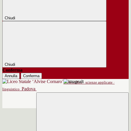
Chiudi
Chiudi
Conferma
Annulla
Conferma
scientifico · scienze applicate ·
Padova
linguistico