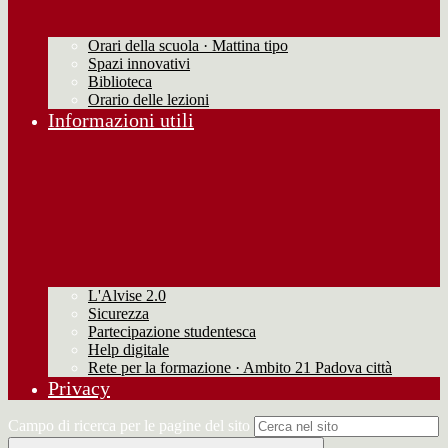
Orari della scuola · Mattina tipo
Spazi innovativi
Biblioteca
Orario delle lezioni
Informazioni utili
L'Alvise 2.0
Sicurezza
Partecipazione studentesca
Help digitale
Rete per la formazione · Ambito 21 Padova città
Privacy
Campo di ricerca per le pagine del sito