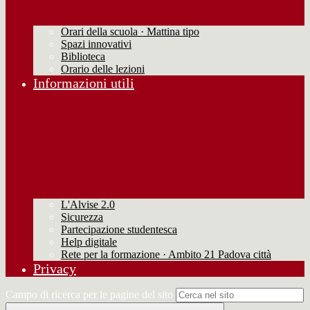
Orari della scuola · Mattina tipo
Spazi innovativi
Biblioteca
Orario delle lezioni
Informazioni utili
L'Alvise 2.0
Sicurezza
Partecipazione studentesca
Help digitale
Rete per la formazione · Ambito 21 Padova città
Privacy
Campo di ricerca per le pagine del sito