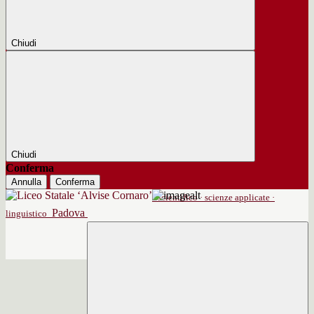
Chiudi
Chiudi
Conferma
Annulla
Conferma
scientifico · scienze applicate ·
Padova
linguistico