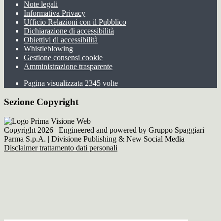
Note legali
Informativa Privacy
Ufficio Relazioni con il Pubblico
Dichiarazione di accessibilità
Obiettivi di accessibilità
Whistleblowing
Gestione consensi cookie
Amministrazione trasparente
Pagina visualizzata
2345
volte
Sezione Copyright
Copyright 2026 | Engineered and powered by Gruppo Spaggiari
Parma S.p.A. | Divisione Publishing & New Social Media
Disclaimer trattamento dati personali