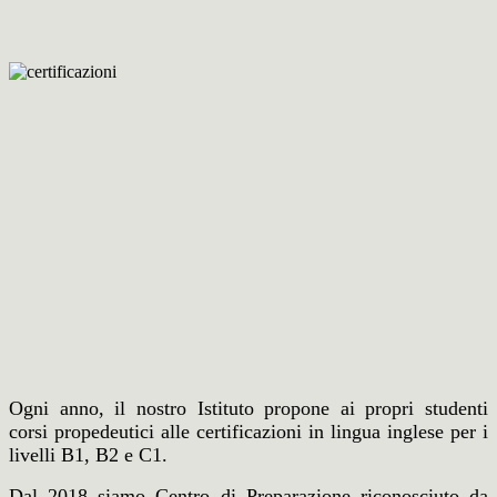
Ogni anno, il nostro Istituto propone ai propri studenti
corsi propedeutici alle certificazioni in lingua inglese per i
livelli B1, B2 e C1.
Dal 2018 siamo Centro di Preparazione riconosciuto da