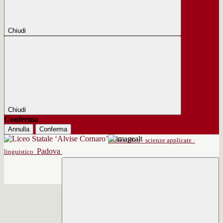
Chiudi
Chiudi
Conferma
Annulla
Conferma
scientifico · scienze applicate ·
Padova
linguistico