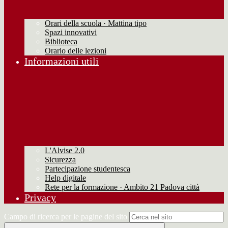
Orari della scuola · Mattina tipo
Spazi innovativi
Biblioteca
Orario delle lezioni
Informazioni utili
L'Alvise 2.0
Sicurezza
Partecipazione studentesca
Help digitale
Rete per la formazione · Ambito 21 Padova città
Privacy
Campo di ricerca per le pagine del sito