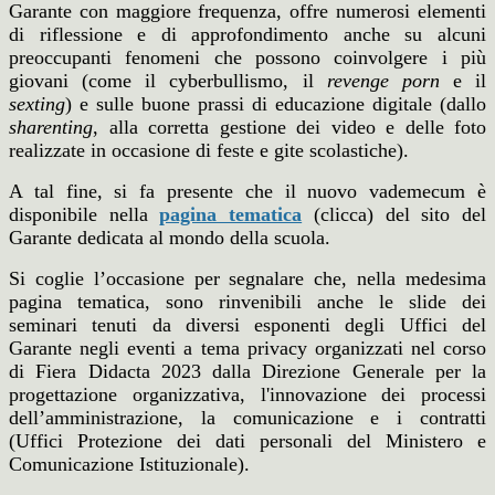
Garante con maggiore frequenza, offre
numerosi elementi
di riflessione e di approfondimento anche su alcuni
preoccupanti fenomeni che
possono coinvolgere i più
giovani (come il cyberbullismo, il
revenge porn
e il
sexting
) e sulle buone
prassi di educazione digitale (dallo
sharenting
, alla corretta gestione dei video e delle foto
realizzate
in occasione di feste e gite scolastiche).
A tal fine, si fa presente che il nuovo vademecum è
disponibile
nella
pagina tematica
(clicca) del sito del
Garante dedicata al mondo della scuola.
Si coglie l’occasione per segnalare che, nella medesima
pagina tematica, sono rinvenibili anche
le slide dei
seminari tenuti da diversi esponenti degli Uffici del
Garante negli eventi a tema privacy
organizzati nel corso
di Fiera Didacta 2023 dalla Direzione Generale per la
progettazione
organizzativa, l'innovazione dei processi
dell’amministrazione, la comunicazione e i contratti
(Uffici
Protezione dei dati personali del Ministero e
Comunicazione Istituzionale).