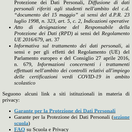
Protezione dei Dati Personali,
Diffusione di dati
personali riferiti agli studenti nell'ambito del c.d.
“documento del 15 maggio” ai sensi del d.P.R. 23
luglio 1998, n. 323, art. 5, c. 2, Indicazioni operative
Atto di designazione del Responsabile della
Protezione dei Dati (RPD)
ai sensi del
Regolamento
UE
2016/679
, art. 37
Informativa sul trattamento dei dati personali
, ai
sensi e per gli effetti del Regolamento (UE) del
Parlamento europeo e del Consiglio 27 aprile 2016,
n. 679,
Informazioni concernenti i trattamenti
effettuati nell'ambito dei controlli relativi all'impiego
delle certificazioni verdi COVID-19 in ambito
scolastico
Seguono alcuni link a siti istituzionali in materia di
privacy:
Garante per la Protezione dei Dati Personali
Garante per la Protezione dei Dati Personali (
sezione
scuola
)
FAQ
su Scuola e Privacy