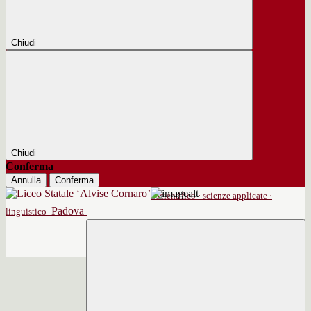
Chiudi
Chiudi
Conferma
Annulla
Conferma
scientifico · scienze applicate ·
Padova
linguistico