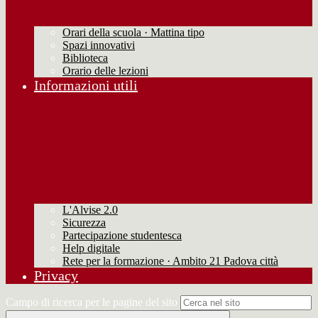
Orari della scuola · Mattina tipo
Spazi innovativi
Biblioteca
Orario delle lezioni
Informazioni utili
L'Alvise 2.0
Sicurezza
Partecipazione studentesca
Help digitale
Rete per la formazione · Ambito 21 Padova città
Privacy
Campo di ricerca per le pagine del sito