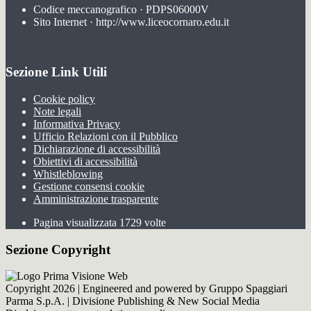
Codice meccanografico · PDPS06000V
Sito Internet · http://www.liceocornaro.edu.it
Sezione Link Utili
Cookie policy
Note legali
Informativa Privacy
Ufficio Relazioni con il Pubblico
Dichiarazione di accessibilità
Obiettivi di accessibilità
Whistleblowing
Gestione consensi cookie
Amministrazione trasparente
Pagina visualizzata
1729
volte
Sezione Copyright
Copyright 2026 | Engineered and powered by Gruppo Spaggiari
Parma S.p.A. | Divisione Publishing & New Social Media