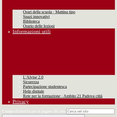
Orari della scuola · Mattina tipo
Spazi innovativi
Biblioteca
Orario delle lezioni
Informazioni utili
L'Alvise 2.0
Sicurezza
Partecipazione studentesca
Help digitale
Rete per la formazione · Ambito 21 Padova città
Privacy
Campo di ricerca per le pagine del sito