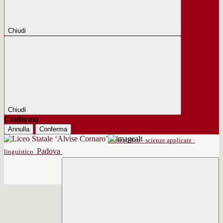
Chiudi
Chiudi
Conferma
Annulla
Conferma
scientifico · scienze applicate ·
Padova
linguistico