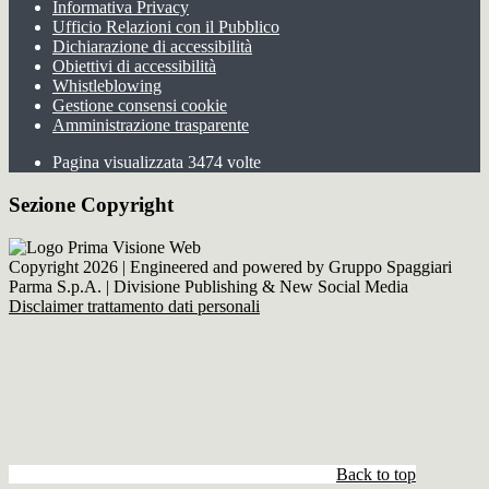
Informativa Privacy
Ufficio Relazioni con il Pubblico
Dichiarazione di accessibilità
Obiettivi di accessibilità
Whistleblowing
Gestione consensi cookie
Amministrazione trasparente
Pagina visualizzata
3474
volte
Sezione Copyright
Copyright 2026 | Engineered and powered by Gruppo Spaggiari
Parma S.p.A. | Divisione Publishing & New Social Media
Disclaimer trattamento dati personali
Back to top