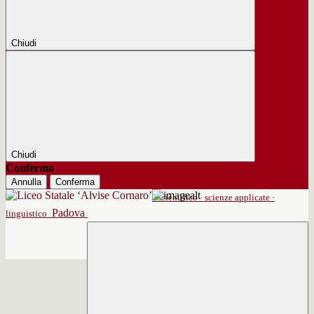
Chiudi
Chiudi
Conferma
Annulla
Conferma
scientifico · scienze applicate ·
Padova
linguistico