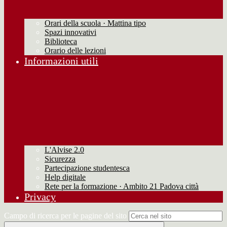
Orari della scuola · Mattina tipo
Spazi innovativi
Biblioteca
Orario delle lezioni
Informazioni utili
L'Alvise 2.0
Sicurezza
Partecipazione studentesca
Help digitale
Rete per la formazione · Ambito 21 Padova città
Privacy
Campo di ricerca per le pagine del sito