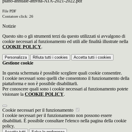
piano-annuale-attivita-ATA-2021-2022.pdf
File PDF
Contatore click: 26
Notizie
Questo sito o gli strumenti terzi da questo utilizzati si avvalgono di
cookie necessari al funzionamento ed utili alle finalità illustrate nella
COOKIE POLICY
.
Personalizza
Rifiuta tutti
i cookies
Accetta tutti
i cookies
Gestione cookie
In questa schermata è possibile scegliere quali cookie consentire.
I cookie necessari sono quelli che consentono il funzionamento della
piattaforma e non è possibile disabilitarli.
Per conoscere quali sono i cookie necessari al funzionamento potete
visionare la
COOKIE POLICY
.
Cookie necessari per il funzionamento
I cookie necessari per il funzionamento non possono essere
disabilitati. È possibile consultare l'elenco nella pagina della cookie
policy.
Accetta tutti
Salva le preferenze