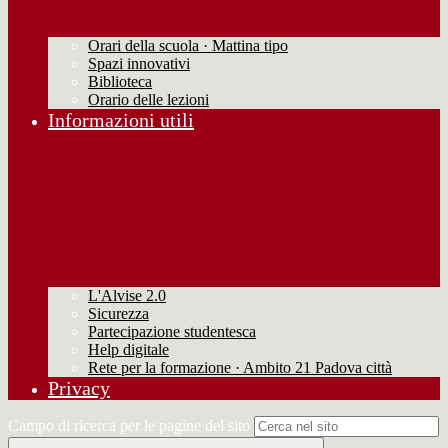
Orari della scuola · Mattina tipo
Spazi innovativi
Biblioteca
Orario delle lezioni
Informazioni utili
L'Alvise 2.0
Sicurezza
Partecipazione studentesca
Help digitale
Rete per la formazione · Ambito 21 Padova città
Privacy
Campo di ricerca per le pagine del sito