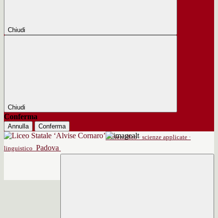
Chiudi
Chiudi
Conferma
Annulla
Conferma
scientifico · scienze applicate ·
Padova
linguistico