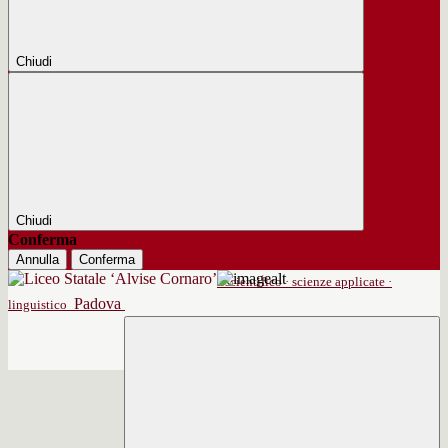
Chiudi
Chiudi
Conferma
Annulla
Conferma
scientifico · scienze applicate ·
Padova
linguistico