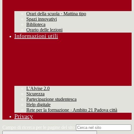
Orari della scuola · Mattina tipo
Spazi innovativi
Biblioteca
Orario delle lezioni
Informazioni utili
L'Alvise 2.0
Sicurezza
Partecipazione studentesca
Help digitale
Rete per la formazione · Ambito 21 Padova città
Privacy
Campo di ricerca per le pagine del sito