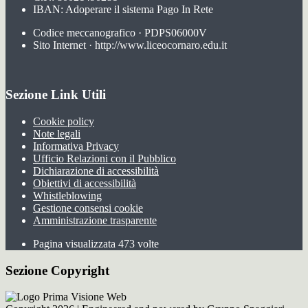
IBAN: Adoperare il sistema Pago In Rete
Codice meccanografico · PDPS06000V
Sito Internet · http://www.liceocornaro.edu.it
Sezione Link Utili
Cookie policy
Note legali
Informativa Privacy
Ufficio Relazioni con il Pubblico
Dichiarazione di accessibilità
Obiettivi di accessibilità
Whistleblowing
Gestione consensi cookie
Amministrazione trasparente
Pagina visualizzata
473
volte
Sezione Copyright