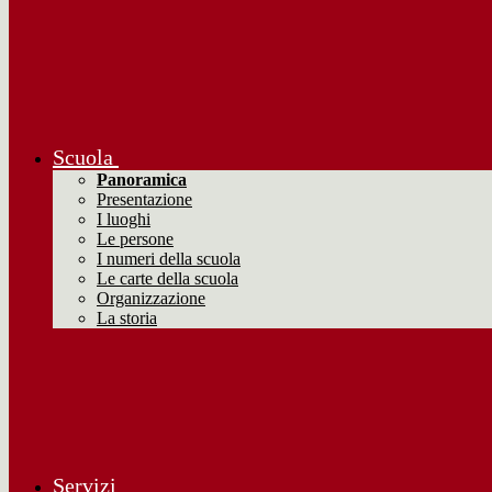
Scuola
Panoramica
Presentazione
I luoghi
Le persone
I numeri della scuola
Le carte della scuola
Organizzazione
La storia
Servizi