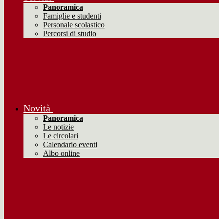
Panoramica
Famiglie e studenti
Personale scolastico
Percorsi di studio
Novità
Panoramica
Le notizie
Le circolari
Calendario eventi
Albo online