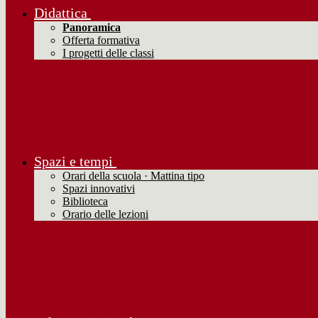
Didattica
Panoramica
Offerta formativa
I progetti delle classi
Spazi e tempi
Orari della scuola · Mattina tipo
Spazi innovativi
Biblioteca
Orario delle lezioni