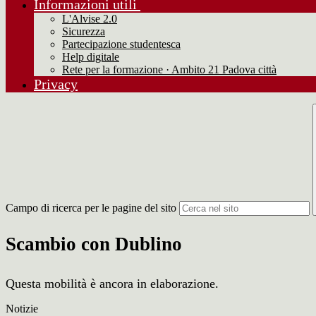
Informazioni utili
L'Alvise 2.0
Sicurezza
Partecipazione studentesca
Help digitale
Rete per la formazione · Ambito 21 Padova città
Privacy
Campo di ricerca per le pagine del sito
Scambio con Dublino
Questa mobilità è ancora in elaborazione.
Notizie