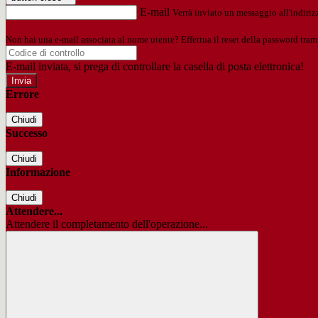
E-mail
Verrà inviato un messaggio all'indirizz
Non hai una e-mail associata al nome utente? Effettua il reset della password tram
E-mail inviata, si prega di controllare la casella di posta elettronica!
Errore
Chiudi
Successo
Chiudi
Informazione
Chiudi
Attendere...
Attendere il completamento dell'operazione...