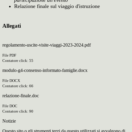
partecipazione all'evento
Relazione finale sul viaggio d'istruzione
Allegati
regolamento-uscite-visite-viaggi-2023-2024.pdf
File PDF
Contatore click: 55
modulo-g4-consenso-informato-famiglie.docx
File DOCX
Contatore click: 66
relazione-finale.doc
File DOC
Contatore click: 90
Notizie
Questo sito o gli strumenti terzi da questo utilizzati si avvalgono di