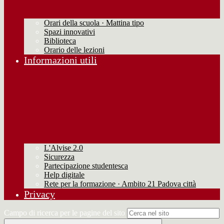
Orari della scuola · Mattina tipo
Spazi innovativi
Biblioteca
Orario delle lezioni
Informazioni utili
L'Alvise 2.0
Sicurezza
Partecipazione studentesca
Help digitale
Rete per la formazione · Ambito 21 Padova città
Privacy
Campo di ricerca per le pagine del sito