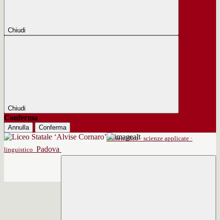
Chiudi
Chiudi
Conferma
Annulla
Conferma
scientifico · scienze applicate ·
Padova
linguistico