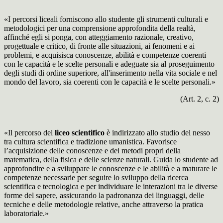
«I percorsi liceali forniscono allo studente gli strumenti culturali e
metodologici per una comprensione approfondita della realtà,
affinché egli si ponga, con atteggiamento razionale, creativo,
progettuale e critico, di fronte alle situazioni, ai fenomeni e ai
problemi, e acquisisca conoscenze, abilità e competenze coerenti
con le capacità e le scelte personali e adeguate sia al proseguimento
degli studi di ordine superiore, all'inserimento nella vita sociale e nel
mondo del lavoro, sia coerenti con le capacità e le scelte personali.»
(Art. 2, c. 2)
«Il percorso del
liceo scientifico
è indirizzato allo studio del nesso
tra cultura scientifica e tradizione umanistica. Favorisce
l’acquisizione delle conoscenze e dei metodi propri della
matematica, della fisica e delle scienze naturali. Guida lo studente ad
approfondire e a sviluppare le conoscenze e le abilità e a maturare le
competenze necessarie per seguire lo sviluppo della ricerca
scientifica e tecnologica e per individuare le interazioni tra le diverse
forme del sapere, assicurando la padronanza dei linguaggi, delle
tecniche e delle metodologie relative, anche attraverso la pratica
laboratoriale.»