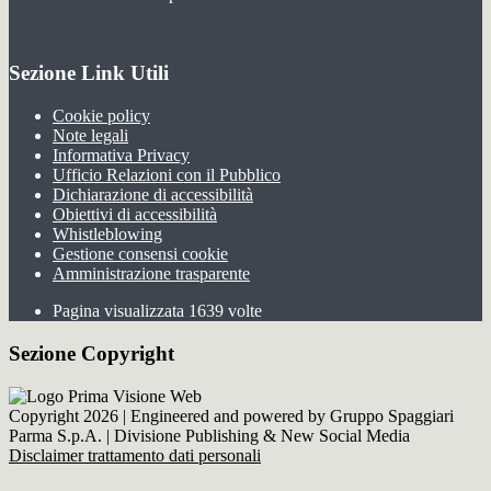
Sezione Link Utili
Cookie policy
Note legali
Informativa Privacy
Ufficio Relazioni con il Pubblico
Dichiarazione di accessibilità
Obiettivi di accessibilità
Whistleblowing
Gestione consensi cookie
Amministrazione trasparente
Pagina visualizzata
1639
volte
Sezione Copyright
Copyright 2026 | Engineered and powered by Gruppo Spaggiari
Parma S.p.A. | Divisione Publishing & New Social Media
Disclaimer trattamento dati personali