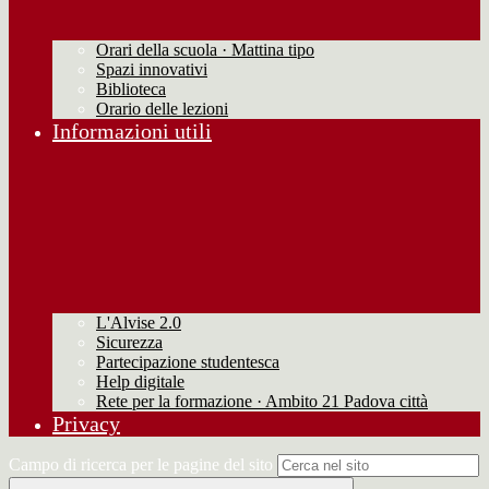
Orari della scuola · Mattina tipo
Spazi innovativi
Biblioteca
Orario delle lezioni
Informazioni utili
L'Alvise 2.0
Sicurezza
Partecipazione studentesca
Help digitale
Rete per la formazione · Ambito 21 Padova città
Privacy
Campo di ricerca per le pagine del sito