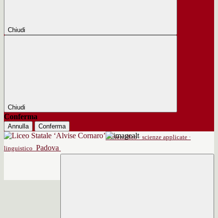
Chiudi
Chiudi
Conferma
Annulla
Conferma
scientifico · scienze applicate ·
Padova
linguistico