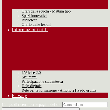
Orari della scuola · Mattina tipo
Spazi innovativi
Biblioteca
Orario delle lezioni
Informazioni utili
L'Alvise 2.0
Sicurezza
Partecipazione studentesca
Help digitale
Rete per la formazione · Ambito 21 Padova città
Privacy
Campo di ricerca per le pagine del sito