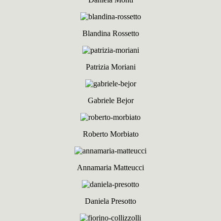
Blandina Rossetto
Patrizia Moriani
Gabriele Bejor
Roberto Morbiato
Annamaria Matteucci
Daniela Presotto