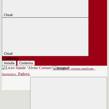
Chiudi
Chiudi
Conferma
Annulla
Conferma
scientifico · scienze applicate ·
Padova
linguistico