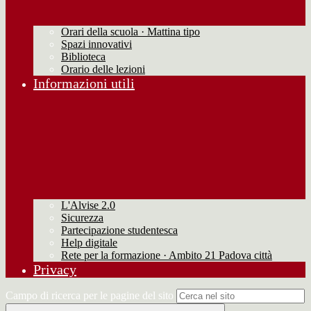
Orari della scuola · Mattina tipo
Spazi innovativi
Biblioteca
Orario delle lezioni
Informazioni utili
L'Alvise 2.0
Sicurezza
Partecipazione studentesca
Help digitale
Rete per la formazione · Ambito 21 Padova città
Privacy
Campo di ricerca per le pagine del sito