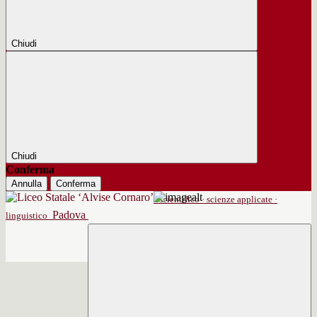
Chiudi
Chiudi
Conferma
Annulla
Conferma
scientifico · scienze applicate ·
Padova
linguistico