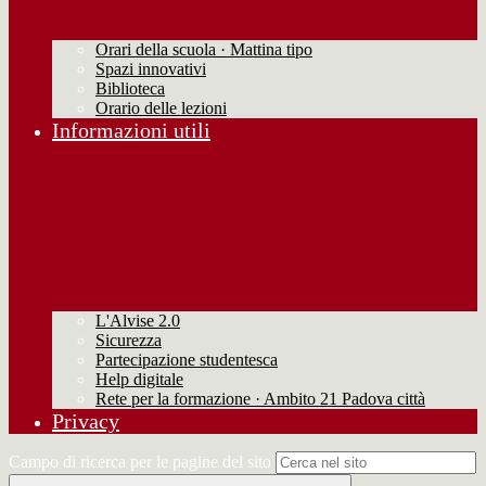
Orari della scuola · Mattina tipo
Spazi innovativi
Biblioteca
Orario delle lezioni
Informazioni utili
L'Alvise 2.0
Sicurezza
Partecipazione studentesca
Help digitale
Rete per la formazione · Ambito 21 Padova città
Privacy
Campo di ricerca per le pagine del sito