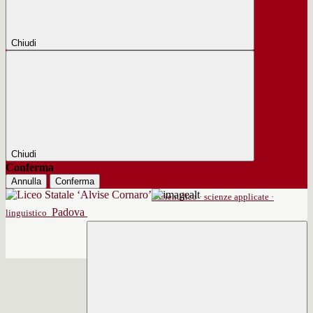
Chiudi
Chiudi
Conferma
Annulla
Conferma
scientifico · scienze applicate ·
Padova
linguistico