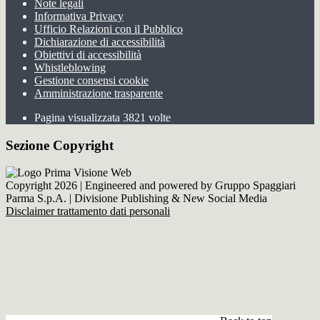
Note legali
Informativa Privacy
Ufficio Relazioni con il Pubblico
Dichiarazione di accessibilità
Obiettivi di accessibilità
Whistleblowing
Gestione consensi cookie
Amministrazione trasparente
Pagina visualizzata
3821
volte
Sezione Copyright
Copyright 2026 | Engineered and powered by Gruppo Spaggiari
Parma S.p.A. | Divisione Publishing & New Social Media
Disclaimer trattamento dati personali