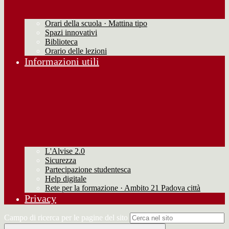
Orari della scuola · Mattina tipo
Spazi innovativi
Biblioteca
Orario delle lezioni
Informazioni utili
L'Alvise 2.0
Sicurezza
Partecipazione studentesca
Help digitale
Rete per la formazione · Ambito 21 Padova città
Privacy
Campo di ricerca per le pagine del sito