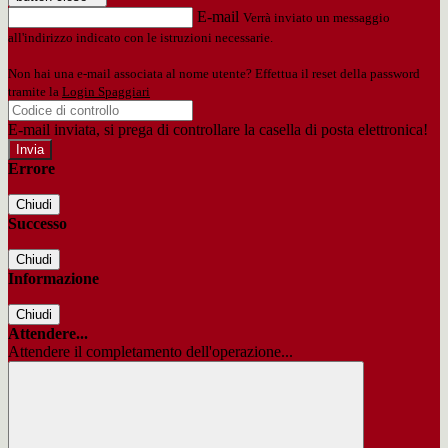
E-mail
Verrà inviato un messaggio
all'indirizzo indicato con le istruzioni necessarie.
Non hai una e-mail associata al nome utente? Effettua il reset della password
tramite la
Login Spaggiari
E-mail inviata, si prega di controllare la casella di posta elettronica!
Errore
Chiudi
Successo
Chiudi
Informazione
Chiudi
Attendere...
Attendere il completamento dell'operazione...