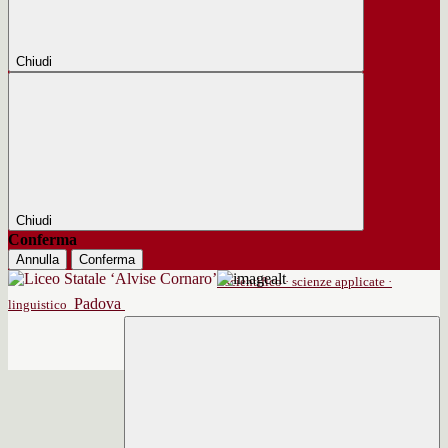
Chiudi
Chiudi
Conferma
Annulla
Conferma
scientifico · scienze applicate ·
Padova
linguistico