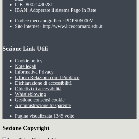
C.F.: 80021490281
IBAN: Adoperare il sistema Pago In Rete
Codice meccanografico · PDPS06000V
Sito Internet · http://www.liceocornaro.edu.it
Sezione Link Utili
Cookie policy
Note legali
Informativa Privacy
Ufficio Relazioni con il Pubblico
Dichiarazione di accessibilità
Obiettivi di accessibilità
Whistleblowing
Gestione consensi cookie
Amministrazione trasparente
Pagina visualizzata
1345
volte
Sezione Copyright