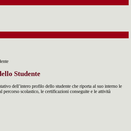
dente
ello Studente
ivo dell’intero profilo dello studente che riporta al suo interno le
l percorso scolastico, le certificazioni conseguite e le attività