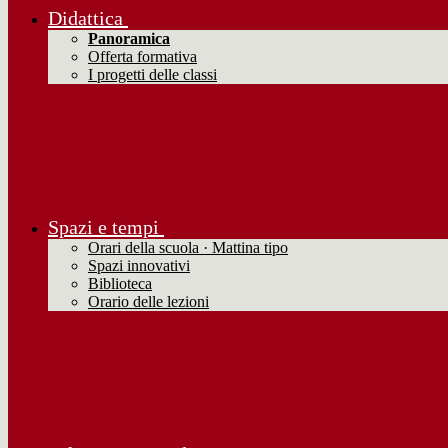
Didattica
Panoramica
Offerta formativa
I progetti delle classi
Spazi e tempi
Orari della scuola · Mattina tipo
Spazi innovativi
Biblioteca
Orario delle lezioni