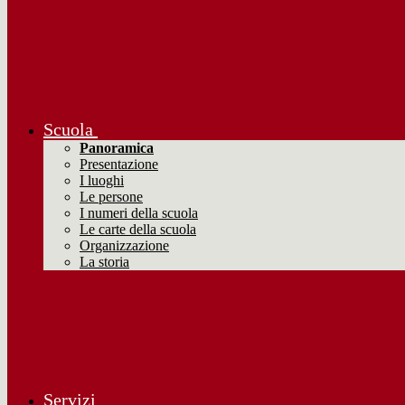
Scuola
Panoramica
Presentazione
I luoghi
Le persone
I numeri della scuola
Le carte della scuola
Organizzazione
La storia
Servizi