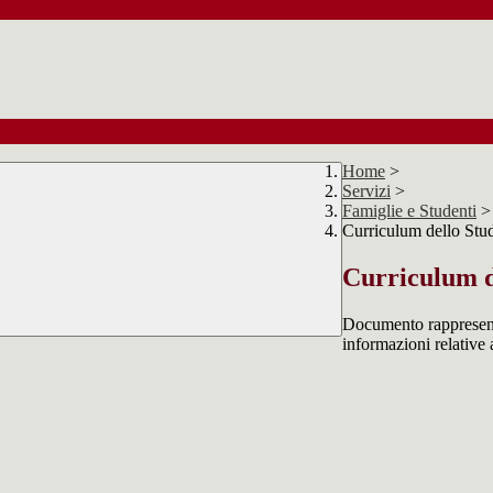
Home
>
Servizi
>
Famiglie e Studenti
>
Curriculum dello Stu
Curriculum d
Documento rappresentat
informazioni relative a