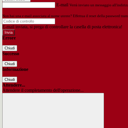
E-mail
Verrà inviato un messaggio all'indirizz
Non hai una e-mail associata al nome utente? Effettua il reset della password tram
E-mail inviata, si prega di controllare la casella di posta elettronica!
Errore
Chiudi
Successo
Chiudi
Informazione
Chiudi
Attendere...
Attendere il completamento dell'operazione...