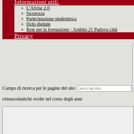
Informazioni utili
L'Alvise 2.0
Sicurezza
Partecipazione studentesca
Help digitale
Rete per la formazione · Ambito 21 Padova città
Privacy
Campo di ricerca per le pagine del sito
extrascolastiche svolte nel corso degli anni