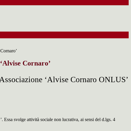
 Cornaro’
 ‘Alvise Cornaro’
l'Associazione ‘Alvise Cornaro ONLUS’
ssa svolge attività sociale non lucrativa, ai sensi del d.lgs. 4