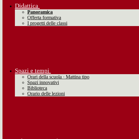
Didattica
Panoramica
Offerta formativa
I progetti delle classi
Spazi e tempi
Orari della scuola · Mattina tipo
Spazi innovativi
Biblioteca
Orario delle lezioni