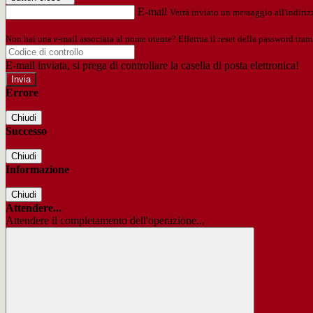
E-mail
Verrà inviato un messaggio all'indirizz
Non hai una e-mail associata al nome utente? Effettua il reset della password tram
E-mail inviata, si prega di controllare la casella di posta elettronica!
Errore
Chiudi
Successo
Chiudi
Informazione
Chiudi
Attendere...
Attendere il completamento dell'operazione...