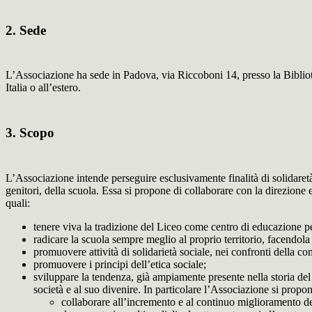
2. Sede
L’Associazione ha sede in Padova, via Riccoboni 14, presso la Bibliotec
Italia o all’estero.
3. Scopo
L’Associazione intende perseguire esclusivamente finalità di solidaretà 
genitori, della scuola. Essa si propone di collaborare con la direzione e 
quali:
tenere viva la tradizione del Liceo come centro di educazione perma
radicare la scuola sempre meglio al proprio territorio, facendola 
promuovere attività di solidarietà sociale, nei confronti della com
promuovere i principi dell’etica sociale;
sviluppare la tendenza, già ampiamente presente nella storia del L
società e al suo divenire. In particolare l’Associazione si propon
collaborare all’incremento e al continuo miglioramento dell