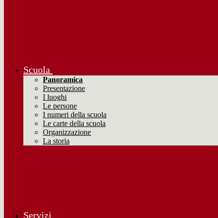
Scuola
Panoramica
Presentazione
I luoghi
Le persone
I numeri della scuola
Le carte della scuola
Organizzazione
La storia
Servizi