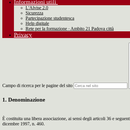
Informazioni utili
L'Alvise 2.0
Sicurezza
Partecipazione studentesca
Help digitale
Rete per la formazione · Ambito 21 Padova città
Privacy
Campo di ricerca per le pagine del sito
1. Denominazione
È costituita una libera associazione, ai sensi degli articoli 36 e segu
dicembre 1997, n. 460.