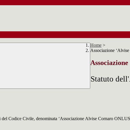
Home
>
Associazione ‘Alvise
Associazione
Statuto del
enti del Codice Civile, denominata ‘Associazione Alvise Cornaro ONLUS’. E