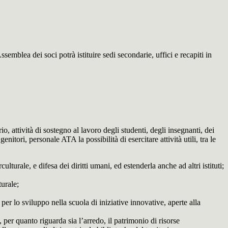
mblea dei soci potrà istituire sedi secondarie, uffici e recapiti in
, attività di sostegno al lavoro degli studenti, degli insegnanti, dei
itori, personale ATA la possibilità di esercitare attività utili, tra le
turale, e difesa dei diritti umani, ed estenderla anche ad altri istituti;
turale;
per lo sviluppo nella scuola di iniziative innovative, aperte alla
 per quanto riguarda sia l’arredo, il patrimonio di risorse